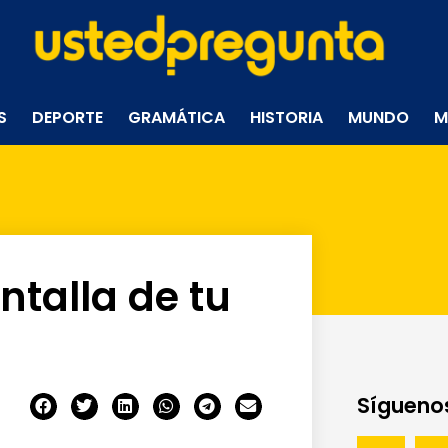
S
DEPORTE
GRAMÁTICA
HISTORIA
MUNDO
M
talla de tu
Síguenos