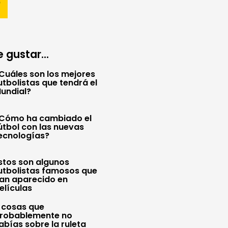
 gustar...
Cuáles son los mejores
utbolistas que tendrá el
undial?
Cómo ha cambiado el
útbol con las nuevas
ecnologías?
stos son algunos
utbolistas famosos que
an aparecido en
elículas
 cosas que
robablemente no
abías sobre la ruleta