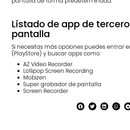
pantalla de forma predeterminada.
Listado de app de tercer
pantalla
Si necesitas más opciones puedes entrar e
(PlayStore) y buscar apps como:
AZ Video Recorder
Lollipop Screen Recording
Mobizen
Super grabador de pantalla
Screen Recorder