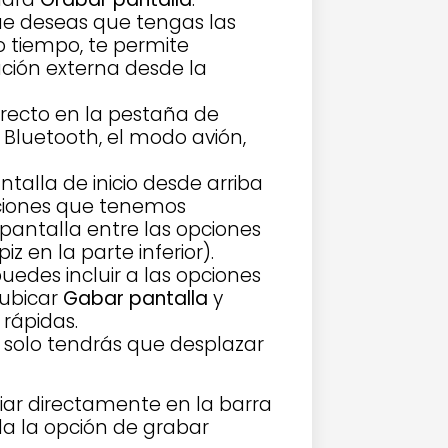
que deseas que tengas las
o tiempo, te permite
ación externa desde la
directo en la pestaña de
l Bluetooth, el modo avión,
talla de inicio desde arriba
pciones que tenemos
 pantalla entre las opciones
iz en la parte inferior).
uedes incluir a las opciones
 ubicar
Gabar pantalla
y
 rápidas.
solo tendrás que desplazar
ciar directamente en la barra
da la opción de grabar