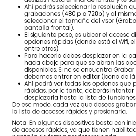
Ahí podrás seleccionar la resolución 
grabaciones (
480 p o 720p
) y al mism
seleccionar el tamaño del visor (Grab
pantalla frontal).
El siguiente paso, es ubicar el acceso 
opciones rápidas (donde está el Wifi, e
entre otros).
Para hacerlo debes desplazar en la pan
hacia abajo para que se abran las o
disponibles. Si no se encuentra Grabar
debemos entrar en
editar
(icono de láp
Ahí podrá ver todas las opciones que p
rápidas, por lo tanto, deberás intentar
desplazarla hasta la lista de funciones
De ese modo, cada vez que desees grabar 
la lista de accesos rápidos y presionarla.
Nota:
En algunos dispositivos basta con ini
de accesos rápidos, ya que tienen habilita