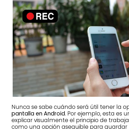
Nunca se sabe cuándo será útil tener la o
pantalla en Android
. Por ejemplo, esta es
explicar visualmente el principio de trabaja
como una opción asequible para guardar 