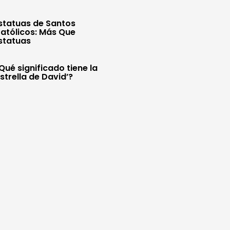
statuas de Santos
atólicos: Más Que
statuas
Qué significado tiene la
Estrella de David’?