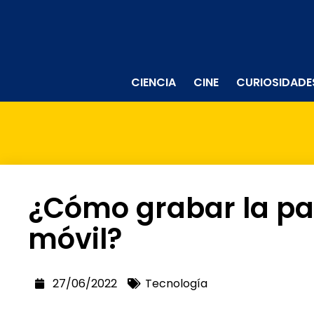
CIENCIA
CINE
CURIOSIDADE
¿Cómo grabar la pan
móvil?
27/06/2022
Tecnología