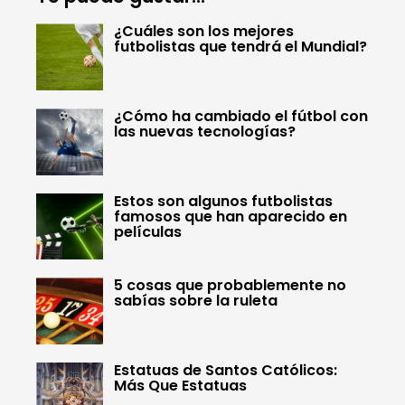
¿Cuáles son los mejores
futbolistas que tendrá el Mundial?
¿Cómo ha cambiado el fútbol con
las nuevas tecnologías?
Estos son algunos futbolistas
famosos que han aparecido en
películas
5 cosas que probablemente no
sabías sobre la ruleta
Estatuas de Santos Católicos:
Más Que Estatuas