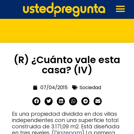
(R) ¿Cuánto vale esta
casa? (IV)
07/04/2015
Sociedad
Es una propiedad dividida en dos villas
independientes con una superficie total
construida de 3.171,09 m2. Está diseñada
en tres niveles. (
Diazepam
) La primera