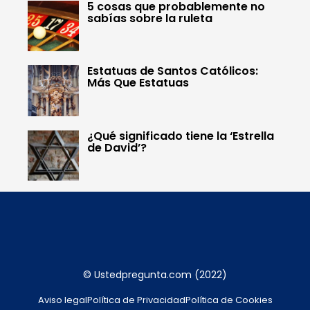
5 cosas que probablemente no
sabías sobre la ruleta
Estatuas de Santos Católicos:
Más Que Estatuas
¿Qué significado tiene la ‘Estrella
de David’?
© Ustedpregunta.com (2022)
Aviso legal
Política de Privacidad
Política de Cookies