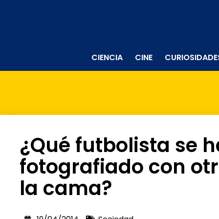
CIENCIA
CINE
CURIOSIDADE
¿Qué futbolista se h
fotografiado con ot
la cama?