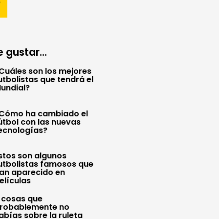
 gustar...
Cuáles son los mejores
utbolistas que tendrá el
undial?
Cómo ha cambiado el
útbol con las nuevas
ecnologías?
stos son algunos
utbolistas famosos que
an aparecido en
elículas
 cosas que
robablemente no
abías sobre la ruleta