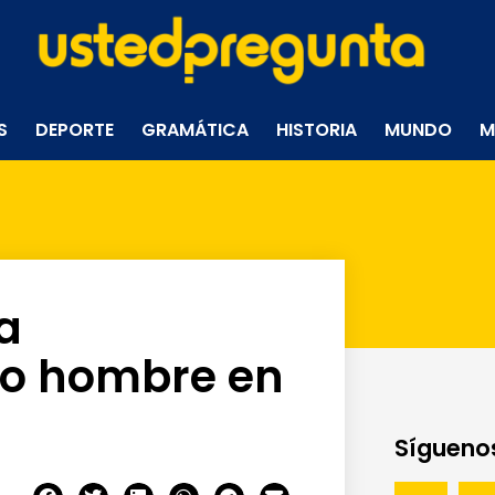
S
DEPORTE
GRAMÁTICA
HISTORIA
MUNDO
M
a
ro hombre en
Síguenos