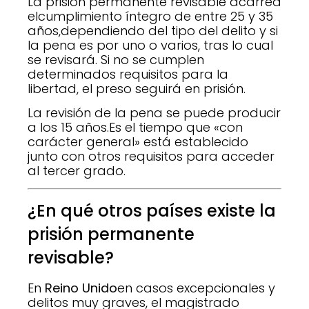
La prisión permanente revisable acarrea
elcumplimiento íntegro de entre 25 y 35
años,dependiendo del tipo del delito y si
la pena es por uno o varios, tras lo cual
se revisará. Si no se cumplen
determinados requisitos para la
libertad, el preso seguirá en prisión.
La revisión de la pena se puede producir
a los 15 años.Es el tiempo que «con
carácter general» está establecido
junto con otros requisitos para acceder
al tercer grado.
¿En qué otros países existe la
prisión permanente
revisable?
En
Reino Unido
en casos excepcionales y
delitos muy graves, el magistrado