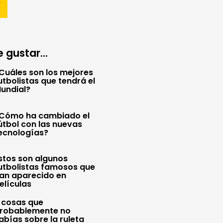
 gustar...
Cuáles son los mejores
utbolistas que tendrá el
undial?
Cómo ha cambiado el
útbol con las nuevas
ecnologías?
stos son algunos
utbolistas famosos que
an aparecido en
elículas
 cosas que
robablemente no
abías sobre la ruleta