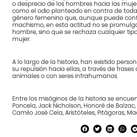
o desprecio de los hombres hacia las mujer
como el odio planteado en contra de toda 
género femenino que, aunque puede conf
machismo, en esta actitud no se promulg
hombre, sino que se rechaza cualquier tip
mujer.
A lo largo de la historia, han existido per
su repulsión hacia ellas, a través de fras
animales o con seres infrahumanos.
Entre los misóginos de la historia se encuen
Poncela, Jack Nicholson, Honoré de Balzac
Camilo José Cela, Aristóteles, Pitágoras, Ma