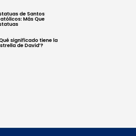
statuas de Santos
atólicos: Más Que
statuas
Qué significado tiene la
Estrella de David’?