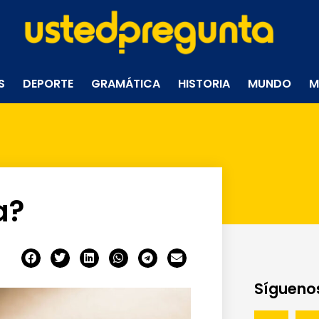
S
DEPORTE
GRAMÁTICA
HISTORIA
MUNDO
M
a?
Síguenos