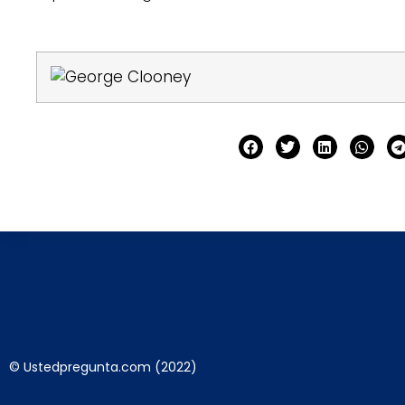
© Ustedpregunta.com (2022)