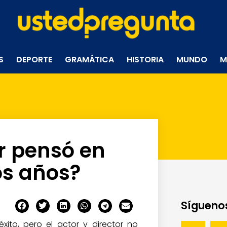
S
DEPORTE
GRAMÁTICA
HISTORIA
MUNDO
M
r pensó en
os años?
Síguenos
ito, pero el actor y director no