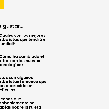
 gustar...
Cuáles son los mejores
utbolistas que tendrá el
undial?
Cómo ha cambiado el
útbol con las nuevas
ecnologías?
stos son algunos
utbolistas famosos que
an aparecido en
elículas
 cosas que
robablemente no
abías sobre la ruleta