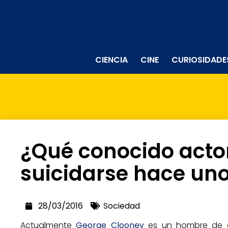
CIENCIA
CINE
CURIOSIDADE
¿Qué conocido acto
suicidarse hace un
28/03/2016
Sociedad
Actualmente
George Clooney
es un hombre de éx