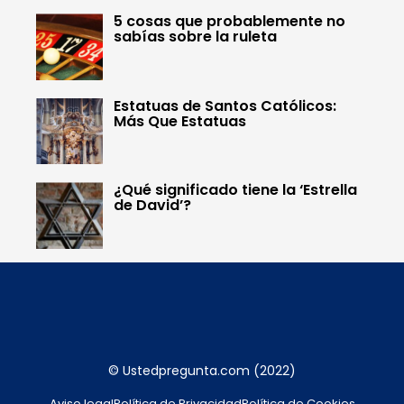
5 cosas que probablemente no
sabías sobre la ruleta
Estatuas de Santos Católicos:
Más Que Estatuas
¿Qué significado tiene la ‘Estrella
de David’?
© Ustedpregunta.com (2022)
Aviso legal
Política de Privacidad
Política de Cookies