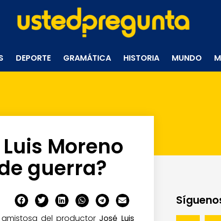
S
DEPORTE
GRAMÁTICA
HISTORIA
MUNDO
M
 Luis Moreno
 de guerra?
Síguenos
a amistosa del productor
José Luis