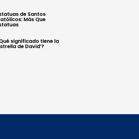
statuas de Santos
atólicos: Más Que
statuas
Qué significado tiene la
Estrella de David’?