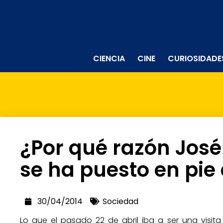
CIENCIA
CINE
CURIOSIDADE
¿Por qué razón José
se ha puesto en pie
30/04/2014
Sociedad
Lo que el pasado 22 de abril iba a ser una visit