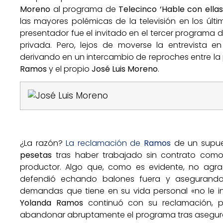
Moreno
al programa de
Telecinco ‘Hable con ellas
las mayores polémicas de la televisión en los últ
presentador fue el invitado en el tercer programa 
privada. Pero, lejos de moverse la entrevista e
derivando en un intercambio de reproches entre la
Ramos
y el propio
José Luis Moreno
.
¿La razón?
La reclamación de
Ramos
de un supu
pesetas
tras haber trabajado sin contrato como
productor. Algo que, como es evidente, no ag
defendió echando balones fuera y asegurando
demandas que tiene en su vida personal «no le in
Yolanda Ramos
continuó con su reclamación, po
abandonar abruptamente el programa tras asegur