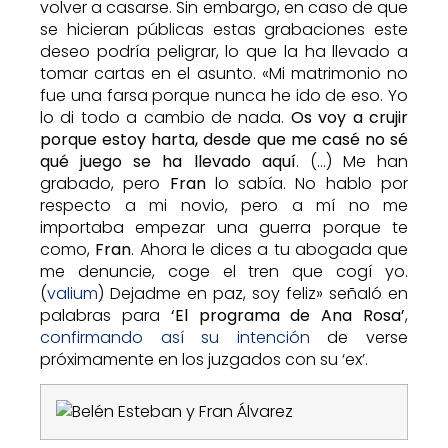
volver a casarse. Sin embargo, en caso de que
se hicieran públicas estas grabaciones este
deseo podría peligrar, lo que la ha llevado a
tomar cartas en el asunto. «Mi matrimonio no
fue una farsa porque nunca he ido de eso. Yo
lo di todo a cambio de nada.
Os voy a crujir
porque estoy harta, desde que me casé no sé
qué juego se ha llevado aquí
. (…) Me han
grabado, pero
Fran
lo sabía. No hablo por
respecto a mi novio, pero a mí no me
importaba empezar una guerra porque te
como,
Fran
. Ahora le dices a tu abogada que
me denuncie, coge el tren que cogí yo.
(
valium
) Dejadme en paz, soy feliz» señaló en
palabras para
‘El programa de Ana Rosa’
,
confirmando así su intención
de verse
próximamente en los juzgados con su ‘ex’.