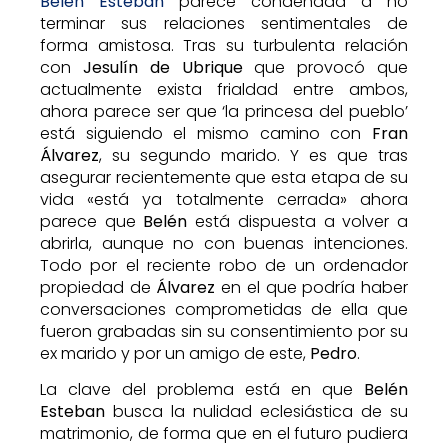
Belén Esteban
parece condenada a no
terminar sus relaciones sentimentales de
forma amistosa. Tras su turbulenta relación
con
Jesulín de Ubrique
que provocó que
actualmente exista frialdad entre ambos,
ahora parece ser que ‘la princesa del pueblo’
está siguiendo el mismo camino con
Fran
Álvarez
, su segundo marido. Y es que tras
asegurar recientemente que esta etapa de su
vida «está ya totalmente cerrada» ahora
parece que
Belén
está dispuesta a volver a
abrirla, aunque no con buenas intenciones.
Todo por el reciente robo de un ordenador
propiedad de
Álvarez
en el que podría haber
conversaciones comprometidas de ella que
fueron grabadas sin su consentimiento por su
ex marido y por un amigo de este,
Pedro
.
La clave del problema está en que
Belén
Esteban
busca la nulidad eclesiástica de su
matrimonio, de forma que en el futuro pudiera