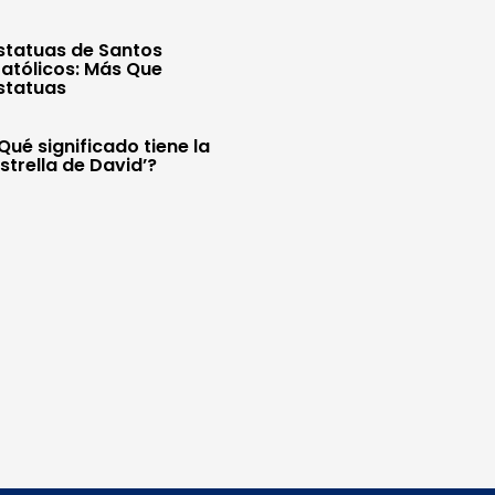
statuas de Santos
atólicos: Más Que
statuas
Qué significado tiene la
Estrella de David’?