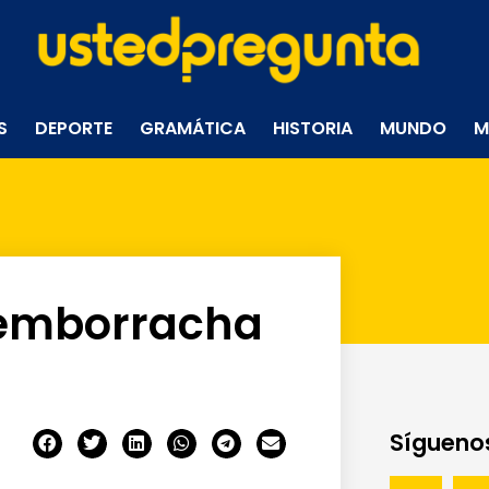
S
DEPORTE
GRAMÁTICA
HISTORIA
MUNDO
M
 emborracha
Síguenos