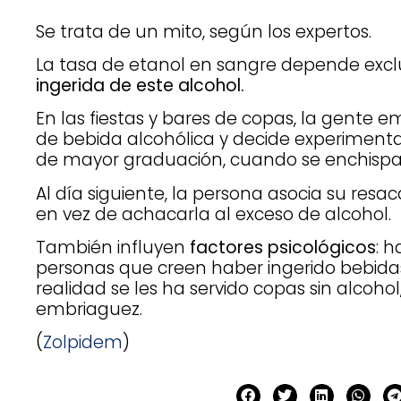
Se trata de un mito, según los expertos.
La tasa de etanol en sangre depende exc
ingerida de este alcohol.
En las fiestas y bares de copas, la gente
de bebida alcohólica y decide experimenta
de mayor graduación, cuando se enchispa
Al día siguiente, la persona asocia su resa
en vez de achacarla al exceso de alcohol.
También influyen
factores psicológicos
: 
personas que creen haber ingerido bebida
realidad se les ha servido copas sin alcoho
embriaguez.
(
Zolpidem
)