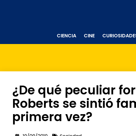
CIENCIA
CINE
CURIOSIDADE
¿De qué peculiar fo
Roberts se sintió f
primera vez?