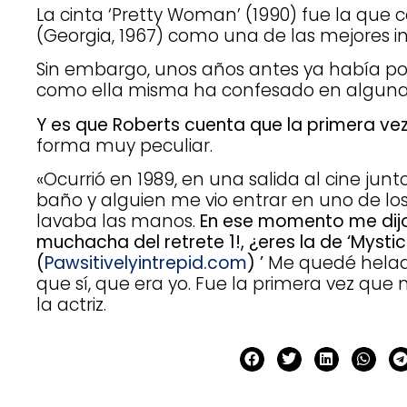
La cinta ‘Pretty Woman’ (1990) fue la que c
(Georgia, 1967) como una de las mejores i
Sin embargo, unos años antes ya había pod
como ella misma ha confesado en alguna
Y es que Roberts cuenta que la primera ve
forma muy peculiar.
«Ocurrió en 1989, en una salida al cine jun
baño y alguien me vio entrar en uno de lo
lavaba las manos.
En ese momento me dijo 
muchacha del retrete 1!, ¿eres la de ‘Mystic
(
Pawsitivelyintrepid.com
) ’
Me quedé helada
que sí, que era yo. Fue la primera vez qu
la actriz.