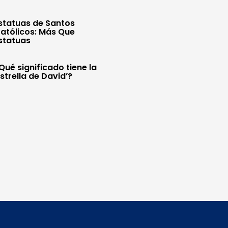
statuas de Santos
atólicos: Más Que
statuas
Qué significado tiene la
Estrella de David’?