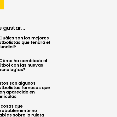
 gustar...
Cuáles son los mejores
utbolistas que tendrá el
undial?
Cómo ha cambiado el
útbol con las nuevas
ecnologías?
stos son algunos
utbolistas famosos que
an aparecido en
elículas
 cosas que
robablemente no
abías sobre la ruleta