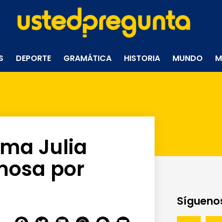
S
DEPORTE
GRAMÁTICA
HISTORIA
MUNDO
M
rma Julia
amosa por
Síguenos