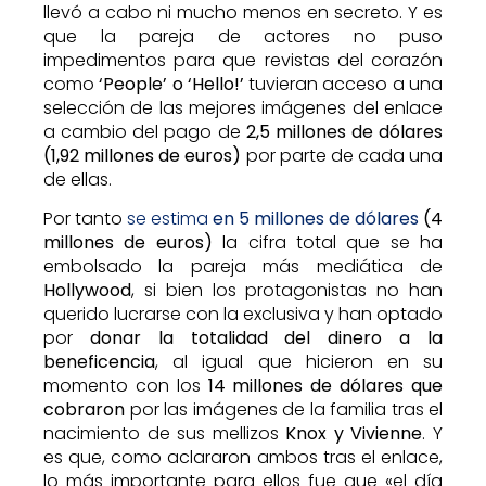
llevó a cabo ni mucho menos en secreto. Y es
que la pareja de actores no puso
impedimentos para que revistas del corazón
como
‘People’ o ‘Hello!’
tuvieran acceso a una
selección de las mejores imágenes del enlace
a cambio del pago de
2,5 millones de dólares
(1,92 millones de euros)
por parte de cada una
de ellas.
Por tanto
se estima
en 5 millones de dólares
(4
millones de euros)
la cifra total que se ha
embolsado la pareja más mediática de
Hollywood
, si bien los protagonistas no han
querido lucrarse con la exclusiva y han optado
por
donar la totalidad del dinero a la
beneficencia
, al igual que hicieron en su
momento con los
14 millones de dólares que
cobraron
por las imágenes de la familia tras el
nacimiento de sus mellizos
Knox y Vivienne
. Y
es que, como aclararon ambos tras el enlace,
lo más importante para ellos fue que «el día