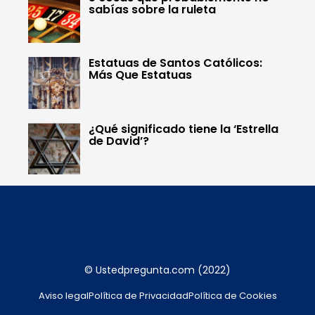
sabías sobre la ruleta
Estatuas de Santos Católicos:
Más Que Estatuas
¿Qué significado tiene la ‘Estrella
de David’?
© Ustedpregunta.com (2022)
Aviso legal
Política de Privacidad
Política de Cookies