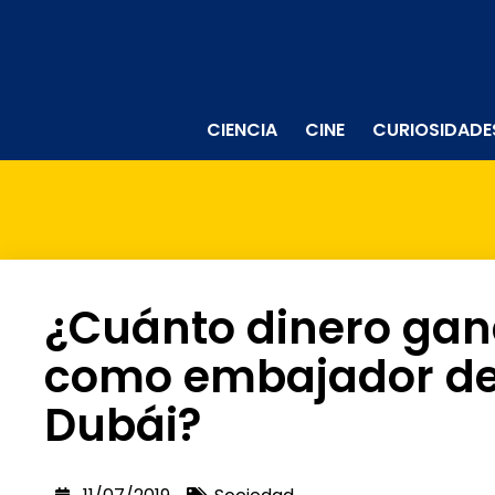
CIENCIA
CINE
CURIOSIDADE
¿Cuánto dinero ga
como embajador de
Dubái?