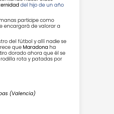
ternidad
del hijo de un año
emanas participe como
se encargará de valorar a
o del fútbol y allí nadie se
parece que
Maradona
ha
tiro dorado ahora que él se
rodilla rota y patadas por
ibas (Valencia)