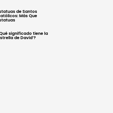
statuas de Santos
atólicos: Más Que
statuas
Qué significado tiene la
Estrella de David’?