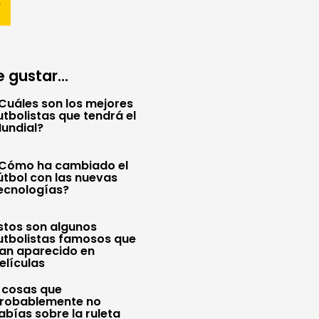
 gustar...
Cuáles son los mejores
utbolistas que tendrá el
undial?
Cómo ha cambiado el
útbol con las nuevas
ecnologías?
stos son algunos
utbolistas famosos que
an aparecido en
elículas
 cosas que
robablemente no
abías sobre la ruleta