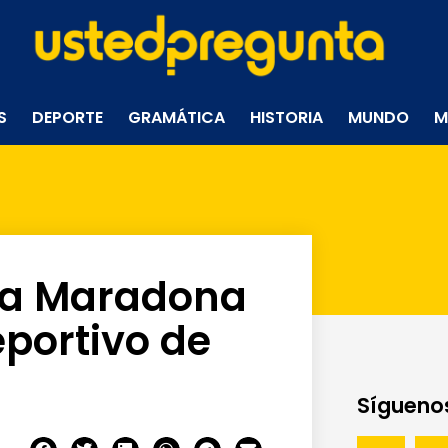
S
DEPORTE
GRAMÁTICA
HISTORIA
MUNDO
M
na Maradona
portivo de
Síguenos