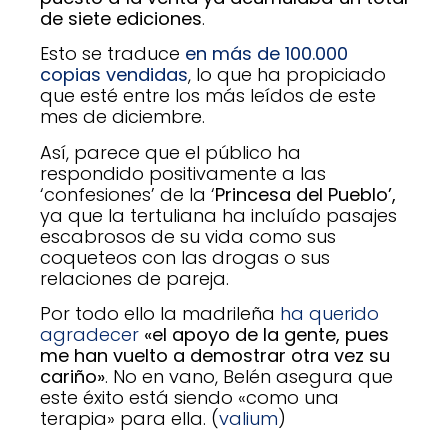
de siete ediciones
.
Esto se traduce
en más de 100.000
copias vendidas
, lo que ha propiciado
que esté entre los más leídos de este
mes de diciembre.
Así, parece que el público ha
respondido positivamente a las
‘confesiones’ de la ‘
Princesa del Pueblo’,
ya que la tertuliana ha incluído pasajes
escabrosos de su vida como sus
coqueteos con las drogas o sus
relaciones de pareja.
Por todo ello la madrileña
ha querido
agradecer
«el apoyo de la gente, pues
me han vuelto a demostrar otra vez su
cariño»
. No en vano, Belén asegura que
este éxito está siendo «como una
terapia» para ella. (
valium
)