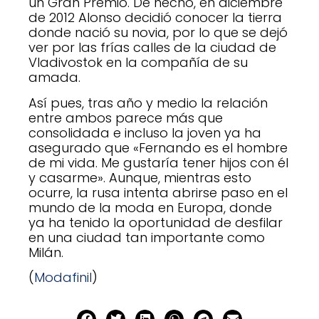
un Gran Premio. De hecho, en diciembre
de 2012 Alonso decidió conocer la tierra
donde nació su novia, por lo que se dejó
ver por las frías calles de la ciudad de
Vladivostok en la compañía de su
amada.
Así pues, tras año y medio la relación
entre ambos parece más que
consolidada e incluso la joven ya ha
asegurado que «Fernando es el hombre
de mi vida. Me gustaría tener hijos con él
y casarme». Aunque, mientras esto
ocurre, la rusa intenta abrirse paso en el
mundo de la moda en Europa, donde
ya ha tenido la oportunidad de desfilar
en una ciudad tan importante como
Milán.
(
Modafinil
)