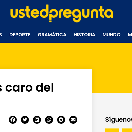
S
DEPORTE
GRAMÁTICA
HISTORIA
MUNDO
M
 caro del
Síguenos