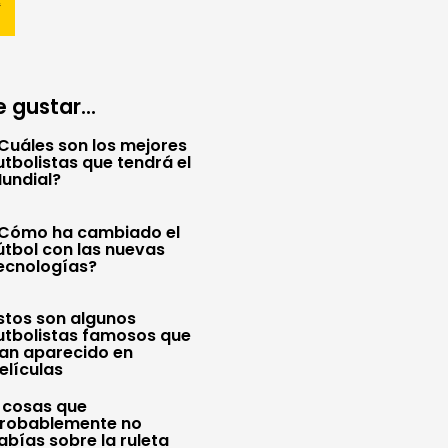
 gustar...
Cuáles son los mejores
utbolistas que tendrá el
undial?
Cómo ha cambiado el
útbol con las nuevas
ecnologías?
stos son algunos
utbolistas famosos que
an aparecido en
elículas
 cosas que
robablemente no
abías sobre la ruleta