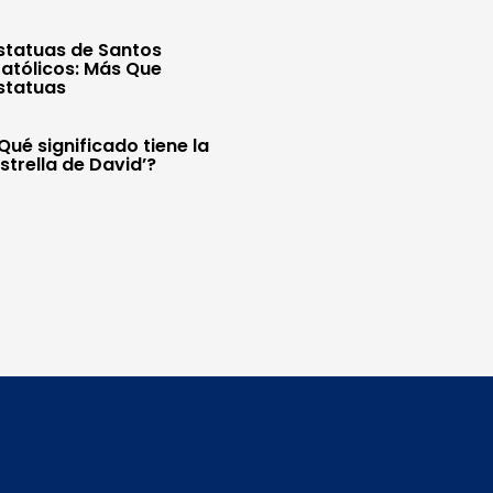
statuas de Santos
atólicos: Más Que
statuas
Qué significado tiene la
Estrella de David’?