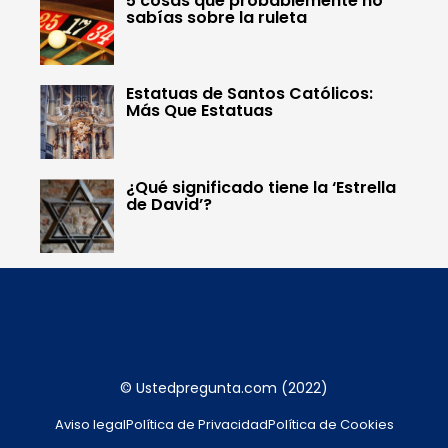
5 cosas que probablemente no
sabías sobre la ruleta
Estatuas de Santos Católicos:
Más Que Estatuas
¿Qué significado tiene la ‘Estrella
de David’?
© Ustedpregunta.com (2022)
Aviso legal
Política de Privacidad
Política de Cookies