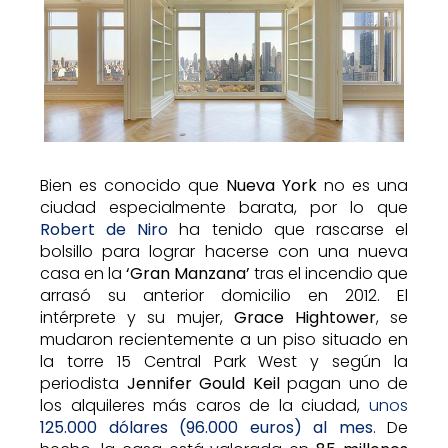
Bien es conocido que
Nueva York
no es una
ciudad especialmente barata, por lo que
Robert de Niro
ha tenido que rascarse el
bolsillo para lograr hacerse con una nueva
casa en la
‘Gran Manzana’
tras el incendio que
arrasó su anterior domicilio en 2012. El
intérprete y su mujer,
Grace Hightower
, se
mudaron recientemente a un piso situado en
la torre 15 Central Park West y según la
periodista
Jennifer Gould Keil
pagan uno de
los alquileres más caros de la ciudad,
unos
125.000 dólares (96.000 euros) al mes
. De