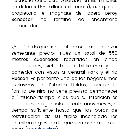
hecho, la casa está valorada en
85 millones
de dólares (66 millones de euros)
, aunque su
propietario, el magnate del acero
Leroy
Schecter
, no termina de encontrarle
comprador.
¿Y qué es lo que tiene esta casa para alcanzar
semejante precio? Pues
un total de 550
metros cuadrados
repartidos en cinco
habitaciones, siete baños, biblioteca y un
comedor con vistas a
Central Park
y el río
Hudson
. Es por tanto uno de los hogares más
exclusivos de
Estados Unidos
, aunque la
familia
De Niro
no tiene previsto permanecer
allí mucho tiempo. Y es que su intención es
habitar este lugar solo durante unos meses, el
tiempo suficiente hasta que las obras de
restauración de su triplex incendiado les
permitan regresar a la que siempre ha sido su