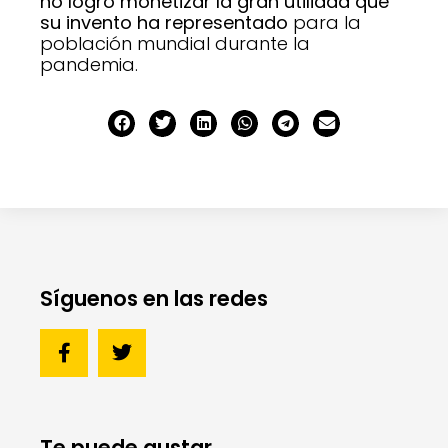
no logró monetizar la gran utilidad que
su invento ha representado
para la
población mundial durante la
pandemia.
Síguenos en las redes
Te puede gustar...