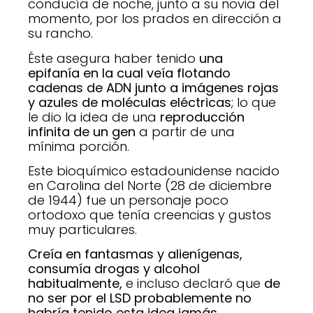
conducía de noche, junto a su novia del
momento, por los prados en dirección a
su rancho.
Éste asegura haber tenido
una
epifanía en la cual veía flotando
cadenas de ADN junto a imágenes rojas
y azules de moléculas eléctricas
; lo que
le dio la idea de una
reproducción
infinita de un gen
a partir de una
mínima porción.
Este bioquímico estadounidense nacido
en Carolina del Norte (28 de diciembre
de 1944) fue un personaje poco
ortodoxo que tenía creencias y gustos
muy particulares.
Creía en fantasmas y alienígenas,
consumía drogas y alcohol
habitualmente,
e incluso declaró que
de
no ser por el LSD probablemente no
habría tenido esta idea jamás
.