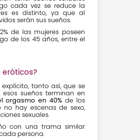
ego cada vez se reduce la
es es distinto, ya que al
idos serán sus sueños.
el 2% de las mujeres poseen
go de los 45 años, entre el
 eróticos?
plícito, tanto así, que se
, esos sueños terminan en
el orgasmo en 40%
de los
 no hay escenas de sexo,
ciones sexuales.
ño con una trama similar
 cada persona.