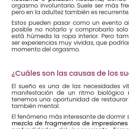
orgasmo involuntario. Suele ser más fre
pero en la adultez también es recurrente
Estos pueden pasar como un evento ais
posible no notarlo y comprobarlo sol
está húmeda la ropa interior. Pero ta
ser experiencias muy vividas, que podría
momento del orgasmo.
¿Cuáles son las causas de los 
El sueño es una de las necesidades vi
manifestación de un ritmo biológico n
tenemos una oportunidad de restaurar no
también mental.
El fenómeno más interesante de dormir 
mezcla de fragmentos de impresiones