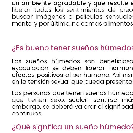
un ambiente agradable y que resulte e
liberar todos los sentimientos de pr
buscar imágenes o películas sensuale
mente; y por último, no comas alimentos
¿Es bueno tener sueños húmedo
Los sueños húmedos son beneficioso
eyaculación se deben
liberar horm
efectos positivos
al ser humano. Asimis
en la tensión sexual que pueda present
Las personas que tienen sueños húmedos,
que tienen sexo,
suelen sentirse más
embargo, se deberá valorar el significad
continuos.
¿Qué significa un sueño húmedo