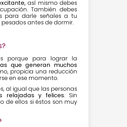
xcitante,
así mismo debes
eocupación. También debes
s para darle señales a tu
 pesados antes de dormir.
s?
s porque para lograr la
onas que generan muchos
mo, propicia una reducción
arse en ese momento.
 al igual que las personas
 relajadas y felices
. Sin
o de ellos si éstos son muy
?