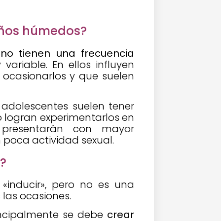
ueños húmedos?
” no tienen una frecuencia
variable. En ellos influyen
ocasionarlos y que suelen
adolescentes suelen tener
 logran experimentarlos en
 presentarán con mayor
 poca actividad sexual.
?
«inducir», pero no es una
 las ocasiones.
rincipalmente se debe
crear