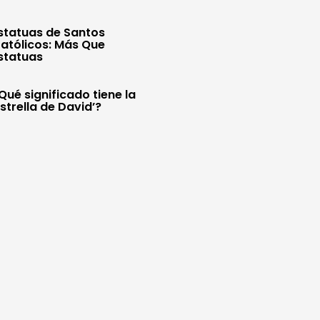
statuas de Santos
atólicos: Más Que
statuas
Qué significado tiene la
Estrella de David’?