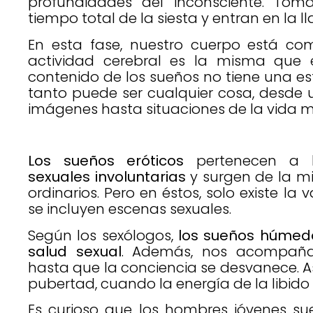
profundidades del inconsciente. Tom
tiempo total de la siesta y entran en la
En esta fase, nuestro cuerpo está co
actividad cerebral es la misma que en
contenido de los sueños no tiene una est
tanto puede ser cualquier cosa, desde u
imágenes hasta situaciones de la vida m
Los sueños eróticos
pertenecen a 
sexuales involuntarias
y surgen de la m
ordinarios. Pero en éstos, solo existe la 
se incluyen escenas sexuales.
Según los sexólogos,
los sueños húmedo
salud sexual
. Además, nos acompaña
hasta que la conciencia se desvanece. A
pubertad, cuando la energía de la libido
Es curioso que los hombres jóvenes su