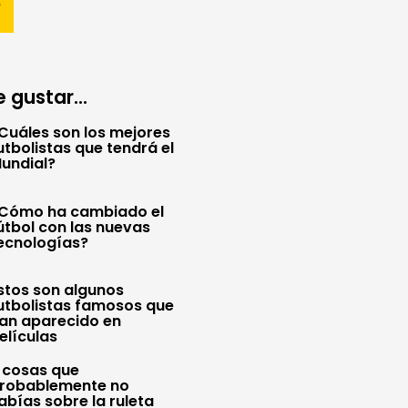
 gustar...
Cuáles son los mejores
utbolistas que tendrá el
undial?
Cómo ha cambiado el
útbol con las nuevas
ecnologías?
stos son algunos
utbolistas famosos que
an aparecido en
elículas
 cosas que
robablemente no
abías sobre la ruleta