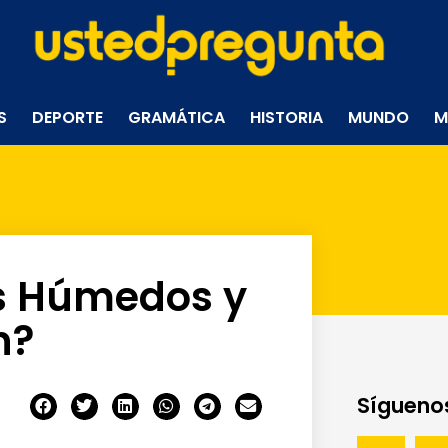
S
DEPORTE
GRAMÁTICA
HISTORIA
MUNDO
M
s Húmedos y
n?
Síguenos