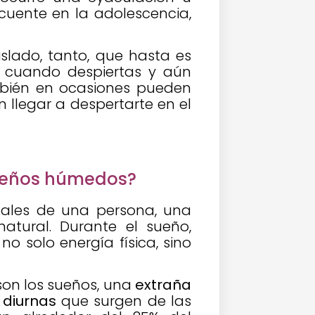
cuente en la adolescencia,
.
lado, tanto, que hasta es
o cuando despiertas y aún
mbién en ocasiones pueden
n llegar a despertarte en el
sueños húmedos?
tales de una persona, una
atural. Durante el sueño,
 solo energía física, sino
son los sueños, una
extraña
 diurnas
que surgen de las