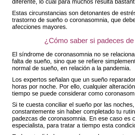
diferente, lo cual para muchos resulta bastante 
Estas circunstancias son detonantes de estré
trastorno de sueño o coronasomnia,
que debe
afecciones mayores.
¿Cómo saber si padeces de
El síndrome de coronasomnia no se relacion
falta de sueño, sino que se refiere simplement
normal de sueño, en relación a la pandemia.
Los expertos señalan que
un sueño reparador
horas por noche
. Por ello, cualquier alteraci
tiempo se puede considerar como coronasom
Si te cuesta conciliar el sueño por las noches
constantemente sin haber completado tu ruti
padezcas de coronasomnia. En ese caso es c
especialista, para tratar a tiempo esta condic