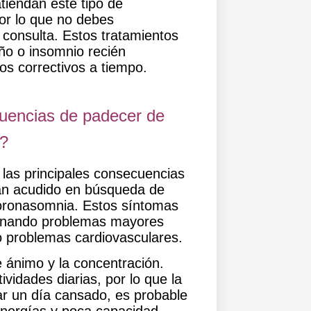
tiendan este tipo de
por lo que no debes
 consulta. Estos tratamientos
ño o insomnio recién
os correctivos a tiempo.
cuencias de padecer de
a?
 las principales consecuencias
an acudido en búsqueda de
coronasomnia. Estos síntomas
enando problemas mayores
o problemas cardiovasculares.
e ánimo y la concentración
.
ividades diarias, por lo que la
iar un día cansado, es probable