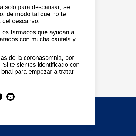
a solo para descansar
, se
o, de modo tal que no te
a del descanso.
 los fármacos que ayudan a
ratados con mucha cautela y
mas de la coronasomnia
, por
Si te sientes identificado con
ional para empezar a tratar