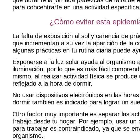
que durante la jornada padezcas de falta de 
para concentrarte en una actividad específica
¿Cómo evitar esta epidemi
La falta de exposición al sol y carencia de prá
que incrementan a su vez la aparición de la 
algunas prácticas en tu rutina diaria
puede ayu
Exponerse a la luz solar
ayuda al organismo a
iluminación, por lo que es más fácil compren
mismo, al realizar actividad física se produc
reflejado a la hora de dormir.
No usar dispositivos electrónicos en las hor
dormir
también es indicado para lograr un su
Otro factor muy importante es s
eparar las ac
trabajo desde tu hogar.
Por ejemplo, usar un 
para trabajar es contraindicado, ya que se en
organismo.