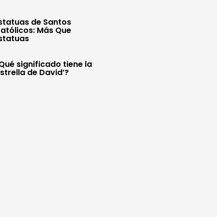
statuas de Santos
atólicos: Más Que
statuas
Qué significado tiene la
Estrella de David’?