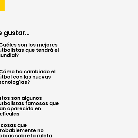
 gustar...
Cuáles son los mejores
utbolistas que tendrá el
undial?
Cómo ha cambiado el
útbol con las nuevas
ecnologías?
stos son algunos
utbolistas famosos que
an aparecido en
elículas
 cosas que
robablemente no
abías sobre la ruleta