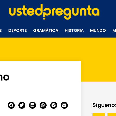
S
DEPORTE
GRAMÁTICA
HISTORIA
MUNDO
M
mo
Síguenos