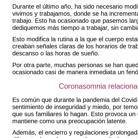
Durante el último año, ha sido necesario modif
vivimos y trabajamos, donde
se ha incrementa
trabajo. Esto ha ocasionado que pasemos larg
dediquemos más tiempo a trabajar, sin cambi
Esto modifica la rutina a la que el cuerpo e
creaban señales claras de los horarios de tra
descanso o las horas de sueño.
Por otra parte, muchas personas se han qued
ocasionado casi de manera inmediata un fe
Coronasomnia relacionad
Es común que durante la pandemia del Covid-
sentimiento de inseguridad y miedo, por
temo
que sus familiares lo hagan. Esto provoca un
mantiene como una preocupación latente.
Además,
el encierro y regulaciones prolonga