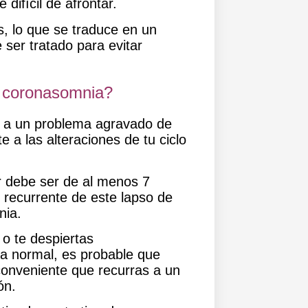
difícil de afrontar.
s, lo que se traduce en un
 ser tratado para evitar
 coronasomnia?
a a un problema agravado de
e a las alteraciones de tu ciclo
 debe ser de al menos 7
ón recurrente de este lapso de
nia.
, o te despiertas
na normal, es probable que
onveniente que recurras a un
ión.