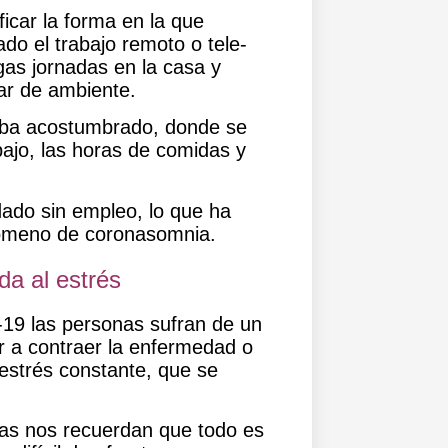
icar la forma en la que
do el trabajo remoto
o tele-
as jornadas en la casa y
ar de ambiente.
staba acostumbrado, donde se
bajo, las horas de comidas y
ado sin empleo, lo que ha
nómeno de coronasomnia.
a al estrés
19 las personas sufran de un
r a contraer la enfermedad
o
 estrés constante, que se
das
nos recuerdan que todo es