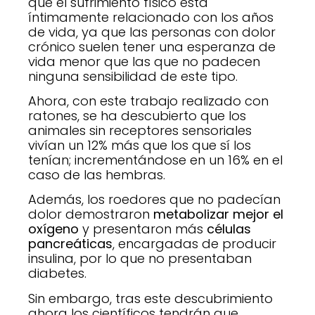
que el sufrimiento físico está
íntimamente relacionado con los años
de vida, ya que las personas con dolor
crónico suelen tener una esperanza de
vida menor que las que no padecen
ninguna sensibilidad de este tipo.
Ahora, con este trabajo realizado con
ratones, se ha descubierto que los
animales sin receptores sensoriales
vivían un 12% más que los que sí los
tenían; incrementándose en un 16% en el
caso de las hembras.
Además, los roedores que no padecían
dolor demostraron
metabolizar mejor el
oxígeno
y presentaron más
células
pancreáticas
, encargadas de producir
insulina, por lo que no presentaban
diabetes.
Sin embargo, tras este descubrimiento
ahora los científicos tendrán que