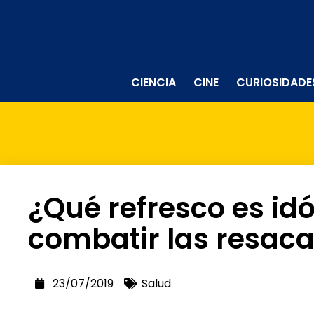
CIENCIA
CINE
CURIOSIDADE
¿Qué refresco es id
combatir las resac
23/07/2019
Salud