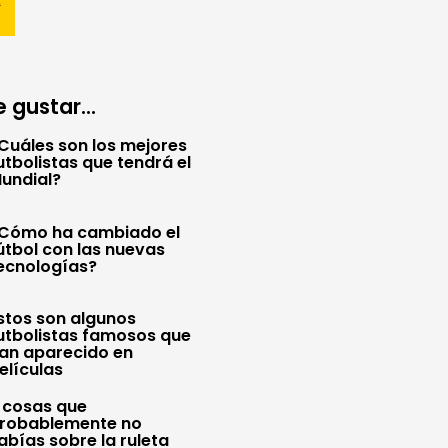
 gustar...
Cuáles son los mejores
utbolistas que tendrá el
undial?
Cómo ha cambiado el
útbol con las nuevas
ecnologías?
stos son algunos
utbolistas famosos que
an aparecido en
elículas
 cosas que
robablemente no
abías sobre la ruleta