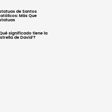
statuas de Santos
atólicos: Más Que
statuas
Qué significado tiene la
Estrella de David’?