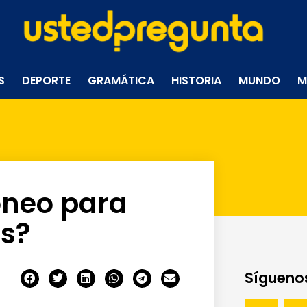
S
DEPORTE
GRAMÁTICA
HISTORIA
MUNDO
M
óneo para
as?
Síguenos