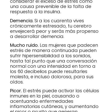
considerar el exceso de estrés como
una causa prevenible de la falta de
respuesta a la insulina.
Demencia.
Si a los cuarenta vives
crónicamente estresado, tu cerebro
envejecerá peor y serás más propenso
a desarrollar demencia.
Mucho ruido.
Las mujeres que padecen
estrés de manera continuada pueden
sufrir hipersensibilidad a los sonidos,
hasta tal punto que una conversación
normal con una intensidad en torno a
los 60 decibelios puede resultarles
molesta, e incluso dolorosa, para sus
oídos.
Picor.
El estrés puede activar las células
inmunes en la piel, causando o
acentuando enfermedades
inflamatorias cutáneas, y aumentando
el picor o prurito que generan.