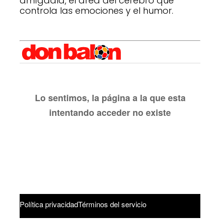
amígdala, el área del cerebro que
controla las emociones y el humor.