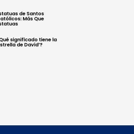
statuas de Santos
atólicos: Más Que
statuas
Qué significado tiene la
Estrella de David’?