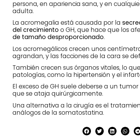
persona, en apariencia sana, y en cualqu
adulta.
La acromegalia está causada por la
secre
del crecimiento
o GH, que hace que los af
de tamaño desproporcionado
.
Los acromegálicos crecen unos centímetro
agrandan, y las facciones de la cara se d
También crecen sus órganos vitales, lo qu
patologías, como la hipertensión y el infart
El exceso de GH suele deberse a un tumor e
que se ataja quirúrgicamente.
Una alternativa a la cirugía es el tratami
análogos de la somatostatina.