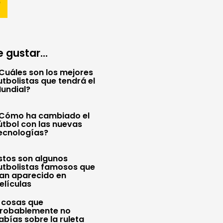
 gustar...
Cuáles son los mejores
utbolistas que tendrá el
undial?
Cómo ha cambiado el
útbol con las nuevas
ecnologías?
stos son algunos
utbolistas famosos que
an aparecido en
elículas
 cosas que
robablemente no
abías sobre la ruleta