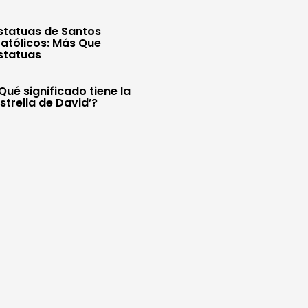
statuas de Santos
atólicos: Más Que
statuas
Qué significado tiene la
Estrella de David’?