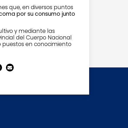
enes que, en diversos puntos
n coma por su consumo junto
ultivo y mediante las
vincial del Cuerpo Nacional
do puestos en conocimiento