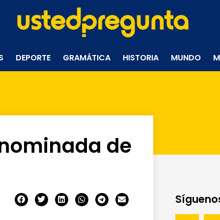
S
DEPORTE
GRAMÁTICA
HISTORIA
MUNDO
M
enominada de
Síguenos