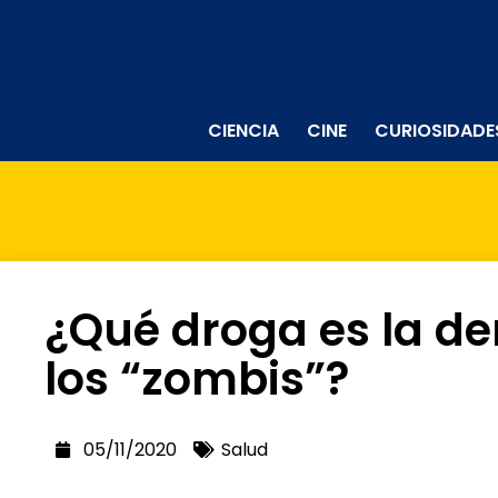
CIENCIA
CINE
CURIOSIDADE
¿Qué droga es la d
los “zombis”?
05/11/2020
Salud