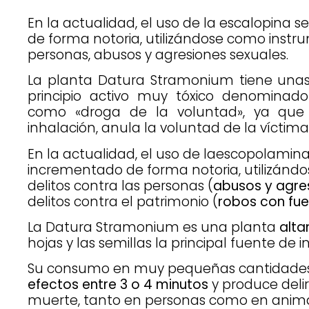
En la actualidad, el uso de la escalopina 
de forma notoria, utilizándose como instru
personas, abusos y agresiones sexuales.
La planta Datura Stramonium tiene unas
principio activo muy tóxico denominad
como «droga de la voluntad», ya que 
inhalación, anula la voluntad de la víctima
En la actualidad, el uso de laescopolamina
incrementado de forma notoria, utilizánd
delitos contra las personas (
abusos y agre
delitos contra el patrimonio (
robos con fue
La Datura Stramonium es una planta
alta
hojas y las semillas la principal fuente de i
Su consumo en muy pequeñas cantidades 
efectos entre 3 o 4 minutos
y produce deliri
muerte, tanto en personas como en anima