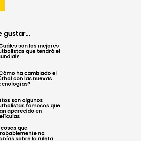
 gustar...
Cuáles son los mejores
utbolistas que tendrá el
undial?
Cómo ha cambiado el
útbol con las nuevas
ecnologías?
stos son algunos
utbolistas famosos que
an aparecido en
elículas
 cosas que
robablemente no
abías sobre la ruleta