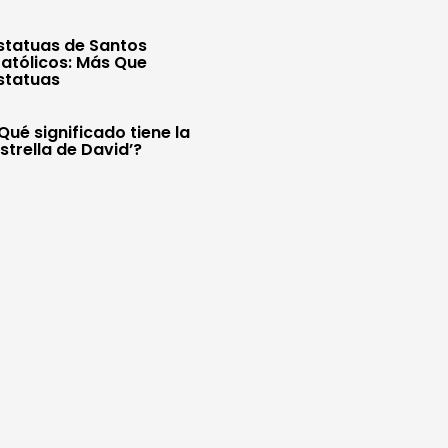
statuas de Santos
atólicos: Más Que
statuas
Qué significado tiene la
Estrella de David’?