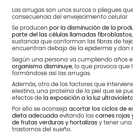
Las arrugas son unos surcos o pliegues que
consecuencia del envejecimiento celular.
Se producen
por la disminución de la pro
parte del las células llamadas fibroblastos
sustancia que conforman las fibras de teji
encuentran debajo de la epidermis y dan so
Según una persona va cumpliendo años e
organismo disminuye
, lo que provoca que l
formándose así las arrugas.
Además, otro de los factores que intervien
elestina, una proteína de la piel que se pu
efectos de
la exposición a la luz ultravioleta
Por ello se aconseja
acortar los ciclos de e
dieta adecuada
evitando las
carnes rojas
de frutas verduras y hortalizas
y tener una v
trastornos del sueño.