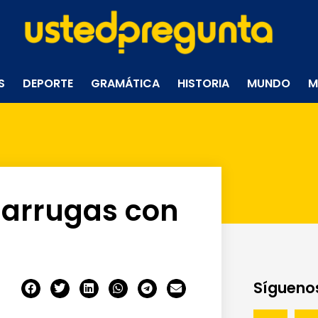
S
DEPORTE
GRAMÁTICA
HISTORIA
MUNDO
M
 arrugas con
Síguenos