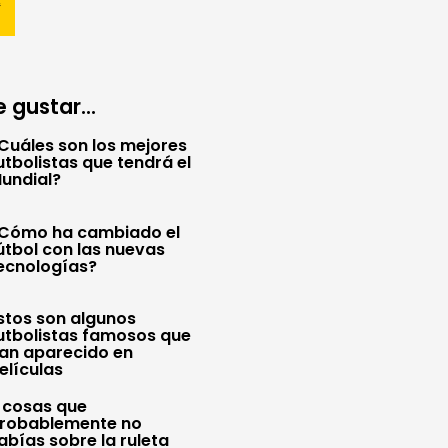
 gustar...
Cuáles son los mejores
utbolistas que tendrá el
undial?
Cómo ha cambiado el
útbol con las nuevas
ecnologías?
stos son algunos
utbolistas famosos que
an aparecido en
elículas
 cosas que
robablemente no
abías sobre la ruleta