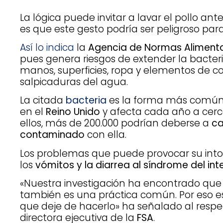
La lógica puede invitar a lavar el pollo ante
es que este gesto podría ser peligroso para
Así lo indica
la
Agencia de Normas Alimentar
pues genera riesgos de extender la bacter
manos, superficies, ropa y elementos de coc
salpicaduras del agua.
La citada
bacteria
es la forma más común 
en el
Reino Unido
y afecta cada año a cerc
ellos, más de 200.000 podrían deberse a
ca
contaminado
con ella.
Los problemas que puede provocar su into
los
vómitos y la diarrea al síndrome del intes
«Nuestra investigación ha encontrado que 
también es una práctica común. Por eso e
que deje de hacerlo» ha señalado al resp
directora ejecutiva de la
FSA
.