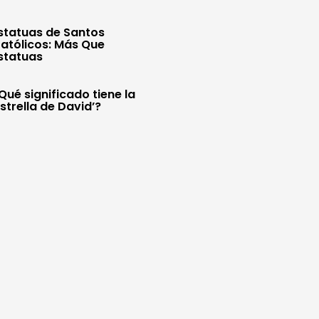
statuas de Santos
atólicos: Más Que
statuas
Qué significado tiene la
Estrella de David’?