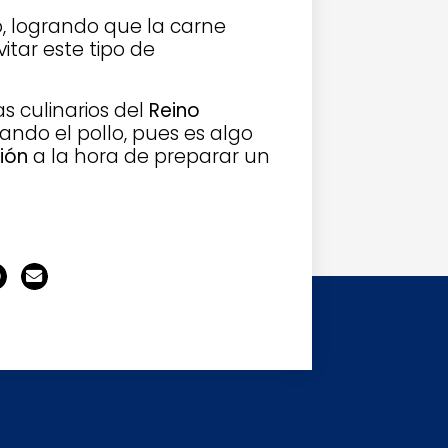
o, logrando que la carne
itar este tipo de
s culinarios del
Reino
ando el pollo, pues es algo
ión
a la hora de preparar un