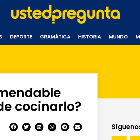
S
DEPORTE
GRAMÁTICA
HISTORIA
MUNDO
M
omendable
 de cocinarlo?
Síguenos