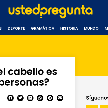
S
DEPORTE
GRAMÁTICA
HISTORIA
MUNDO
M
l cabello es
 personas?
Síguenos