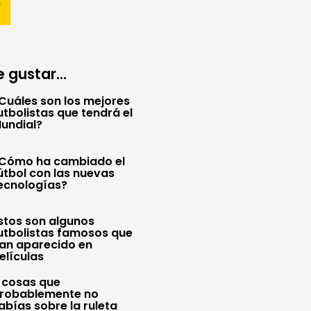
 gustar...
Cuáles son los mejores
utbolistas que tendrá el
undial?
Cómo ha cambiado el
útbol con las nuevas
ecnologías?
stos son algunos
utbolistas famosos que
an aparecido en
elículas
 cosas que
robablemente no
abías sobre la ruleta