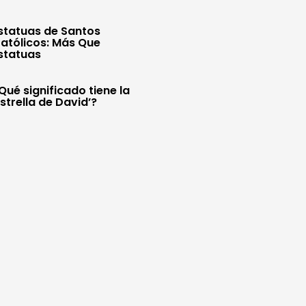
statuas de Santos
atólicos: Más Que
statuas
Qué significado tiene la
Estrella de David’?