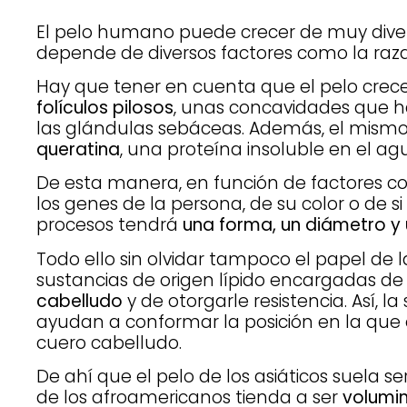
El pelo humano puede crecer de muy dive
depende de diversos factores como la raza
Hay que tener en cuenta que el pelo crece
folículos pilosos
, unas concavidades que ha
las glándulas sebáceas. Además, el mismo 
queratina
, una proteína insoluble en el ag
De esta manera, en función de factores co
los genes de la persona, de su color o de si
procesos tendrá
una forma, un diámetro y 
Todo ello sin olvidar tampoco el papel de
sustancias de origen lípido encargadas de 
cabelludo
y de otorgarle resistencia. Así, 
ayudan a conformar la posición en la que
cuero cabelludo.
De ahí que el pelo de los asiáticos suela se
de los afroamericanos tienda a ser
volumin