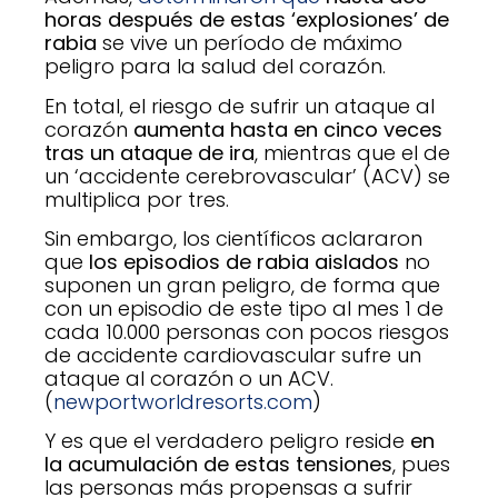
horas después de estas ‘explosiones’ de
rabia
se vive un período de máximo
peligro para la salud del corazón.
En total, el riesgo de sufrir un ataque al
corazón
aumenta hasta en cinco veces
tras un ataque de ira
, mientras que el de
un ‘accidente cerebrovascular’ (ACV) se
multiplica por tres.
Sin embargo, los científicos aclararon
que
los episodios de rabia aislados
no
suponen un gran peligro, de forma que
con un episodio de este tipo al mes 1 de
cada 10.000 personas con pocos riesgos
de accidente cardiovascular sufre un
ataque al corazón o un ACV.
(
newportworldresorts.com
)
Y es que el verdadero peligro reside
en
la acumulación de estas tensiones
, pues
las personas más propensas a sufrir