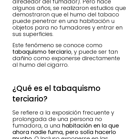
alrededor del fumador). Pero hace
algunos años, se realizaron estudios que
demostraron que el humo del tabaco
puede penetrar en una habitación u
objetos para no fumadores y entrar en
sus superficies.
Este fenómeno se conoce como
tabaquismo terciario
, y puede ser tan
dañino como exponerse directamente
al humo del cigarro.
¿Qué es el tabaquismo
terciario?
Se refiere a la exposición frecuente y
prolongada de una persona no
fumadora, a una
habitación en la que
ahora nadie fuma, pero solía hacerlo
mucho
. O Incluso exponerse en las