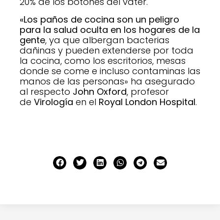
20% de los botones del váter.
«Los paños de cocina son un peligro
para la salud oculta en los hogares de la
gente
, ya que albergan bacterias
dañinas y pueden extenderse por toda
la cocina, como los escritorios, mesas
donde se come e incluso contaminas las
manos de las personas» ha asegurado
al respecto
John Oxford
, profesor
de
Virología
en el
Royal London Hospital
.