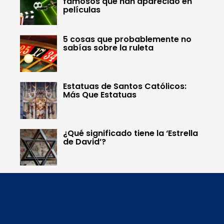
famosos que han aparecido en
películas
5 cosas que probablemente no
sabías sobre la ruleta
Estatuas de Santos Católicos:
Más Que Estatuas
¿Qué significado tiene la ‘Estrella
de David’?