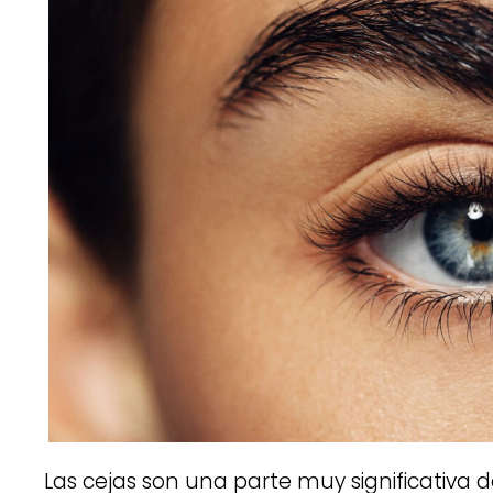
Las cejas son una parte muy significativa de