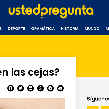
S
DEPORTE
GRAMÁTICA
HISTORIA
MUNDO
M
n las cejas?
Síguenos