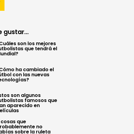
 gustar...
Cuáles son los mejores
utbolistas que tendrá el
undial?
Cómo ha cambiado el
útbol con las nuevas
ecnologías?
stos son algunos
utbolistas famosos que
an aparecido en
elículas
 cosas que
robablemente no
abías sobre la ruleta