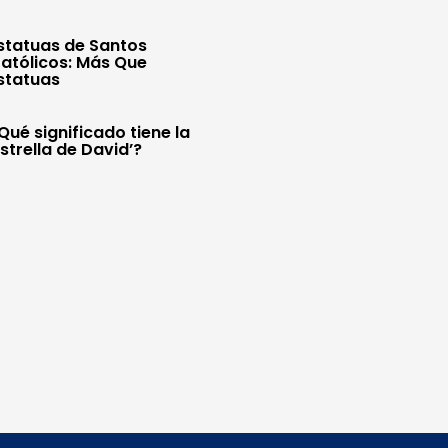
statuas de Santos
atólicos: Más Que
statuas
Qué significado tiene la
Estrella de David’?