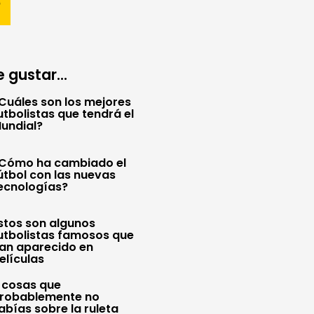
 gustar...
Cuáles son los mejores
utbolistas que tendrá el
undial?
Cómo ha cambiado el
útbol con las nuevas
ecnologías?
stos son algunos
utbolistas famosos que
an aparecido en
elículas
 cosas que
robablemente no
abías sobre la ruleta