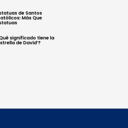
statuas de Santos
atólicos: Más Que
statuas
Qué significado tiene la
Estrella de David’?