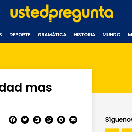
S
DEPORTE
GRAMÁTICA
HISTORIA
MUNDO
M
edad mas
Síguenos