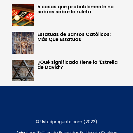
5 cosas que probablemente no
sabías sobre la ruleta
Estatuas de Santos Católicos:
Más Que Estatuas
¿Qué significado tiene la ‘Estrella
de David’?
© Ustedpregunta.com (2022)
Aviso legal
Política de Privacidad
Política de Cookies