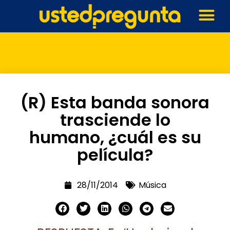
(R) Esta banda sonora
trasciende lo
humano, ¿cuál es su
película?
28/11/2014
Música