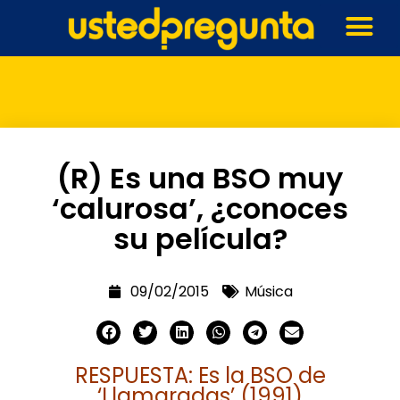
(R) Es una BSO muy
‘calurosa’, ¿conoces
su película?
09/02/2015
Música
RESPUESTA: Es la BSO de
‘Llamaradas’ (1991)