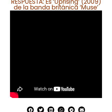
RESPUESTA: Es ‘Uprising’ (2009)
de la banda británica ‘Muse’