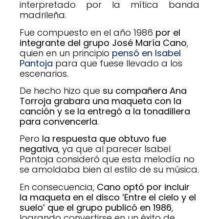
interpretado por la mítica banda
madrileña.
Fue compuesto en el año 1986
por el
integrante del grupo José María Cano
,
quien en un principio
pensó en Isabel
Pantoja
para que fuese llevado a los
escenarios.
De hecho hizo que
su compañera Ana
Torroja grabara una maqueta con la
canción y se la entregó a la tonadillera
para convencerla
.
Pero
la respuesta que obtuvo fue
negativa
, ya que al parecer Isabel
Pantoja consideró que esta melodía no
se amoldaba bien al estilo de su música.
En consecuencia,
Cano optó por incluir
la maqueta en el disco ‘Entre el cielo y el
suelo’ que el grupo publicó en 1986
,
logrando convertirse en un éxito de