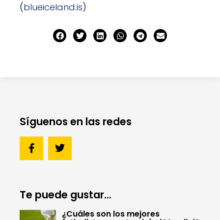
(
blueiceland.is
)
Síguenos en las redes
Te puede gustar...
¿Cuáles son los mejores