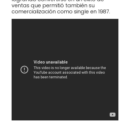
ventas que permitió también su
comercialización como single en 1987.