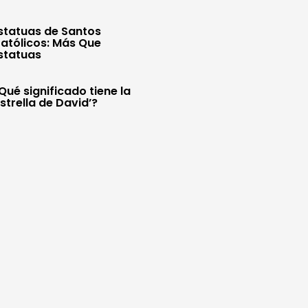
statuas de Santos
atólicos: Más Que
statuas
Qué significado tiene la
Estrella de David’?