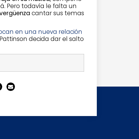
á. Pero todavía le falta un
 vergüenza
cantar sus temas
locan en una nueva relación
attinson decida dar el salto