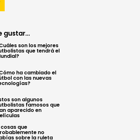
 gustar...
Cuáles son los mejores
utbolistas que tendrá el
undial?
Cómo ha cambiado el
útbol con las nuevas
ecnologías?
stos son algunos
utbolistas famosos que
an aparecido en
elículas
 cosas que
robablemente no
abías sobre la ruleta