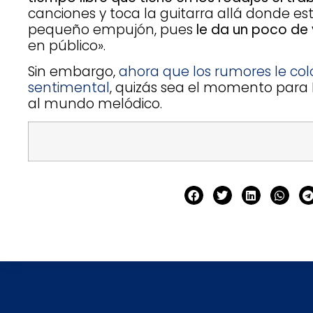
canciones y toca la guitarra allá donde est
pequeño empujón, pues
le da un poco de
en público».
Sin embargo,
ahora que los rumores le co
sentimental
, quizás sea el momento para P
al mundo melódico.