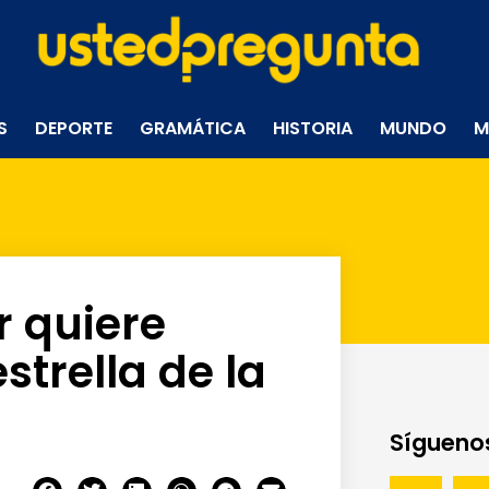
S
DEPORTE
GRAMÁTICA
HISTORIA
MUNDO
M
r quiere
strella de la
Síguenos