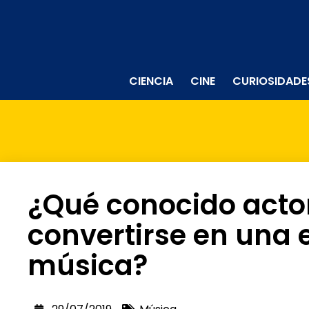
CIENCIA
CINE
CURIOSIDADE
¿Qué conocido acto
convertirse en una e
música?