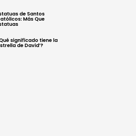
statuas de Santos
atólicos: Más Que
statuas
Qué significado tiene la
Estrella de David’?