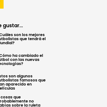
 gustar...
Cuáles son los mejores
utbolistas que tendrá el
undial?
Cómo ha cambiado el
útbol con las nuevas
ecnologías?
stos son algunos
utbolistas famosos que
an aparecido en
elículas
 cosas que
robablemente no
abías sobre la ruleta