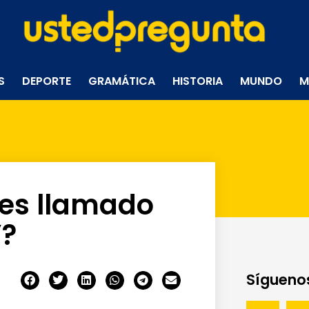
S
DEPORTE
GRAMÁTICA
HISTORIA
MUNDO
M
es llamado
’?
Síguenos