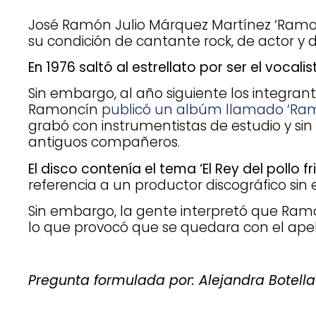
José Ramón Julio Márquez Martínez ‘Ramon
su condición de cantante rock, de actor y 
En 1976 saltó al estrellato por ser el vocalis
Sin embargo, al año siguiente los integran
Ramoncín
publicó un albúm llamado ‘Ramo
grabó con instrumentistas de estudio y sin
antiguos compañeros.
El disco contenía el tema ‘El Rey del pollo fri
referencia a un productor discográfico sin
Sin embargo, la gente interpretó que Ramo
lo que provocó que se quedara con el apelati
Pregunta formulada por: Alejandra Botella