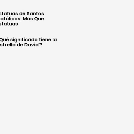
statuas de Santos
atólicos: Más Que
statuas
Qué significado tiene la
Estrella de David’?