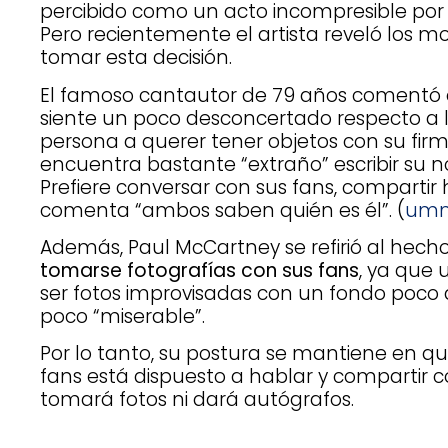
percibido como un acto incompresible por
Pero recientemente el artista reveló los mo
tomar esta decisión.
El famoso cantautor de 79 años comentó 
siente un poco desconcertado respecto a 
persona a querer tener objetos con su fir
encuentra bastante “extraño” escribir su 
Prefiere conversar con sus fans, compartir 
comenta “ambos saben quién es él”. (
umm
Además, Paul McCartney se refirió al hec
tomarse fotografías con sus fans
, ya que
ser fotos improvisadas con un fondo poco
poco “miserable”.
Por lo tanto, su postura se mantiene en q
fans está dispuesto a hablar y compartir c
tomará fotos ni dará autógrafos.