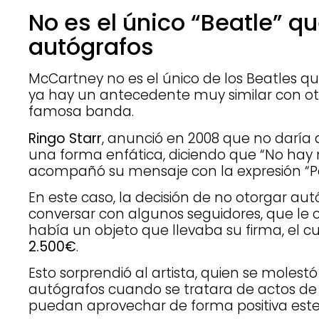
No es el único “Beatle” q
autógrafos
McCartney no es el único de los Beatles q
ya hay un antecedente muy similar con ot
famosa banda.
Ringo Starr
, anunció en 2008 que no daría
una forma enfática, diciendo que “No hay 
acompañó su mensaje con la expresión “P
En este caso, la decisión de no otorgar au
conversar con algunos seguidores, que le
había un objeto que llevaba su firma, el c
2.500€
.
Esto sorprendió al artista, quien se molestó
autógrafos cuando se tratara de actos de
puedan aprovechar de forma positiva este 