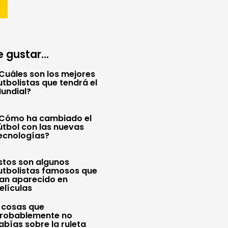
 gustar...
Cuáles son los mejores
utbolistas que tendrá el
undial?
Cómo ha cambiado el
útbol con las nuevas
ecnologías?
stos son algunos
utbolistas famosos que
an aparecido en
elículas
 cosas que
robablemente no
abías sobre la ruleta