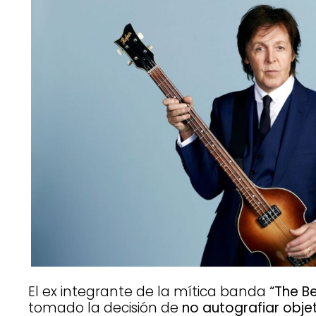
El ex integrante de la mítica banda
“The Be
tomado la decisión de
no autografiar obje