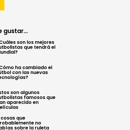
 gustar...
Cuáles son los mejores
utbolistas que tendrá el
undial?
Cómo ha cambiado el
útbol con las nuevas
ecnologías?
stos son algunos
utbolistas famosos que
an aparecido en
elículas
 cosas que
robablemente no
abías sobre la ruleta