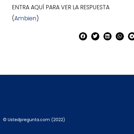
ENTRA AQUÍ PARA VER LA RESPUESTA
(
Ambien
)
© Ustedpregunta.com (2022)