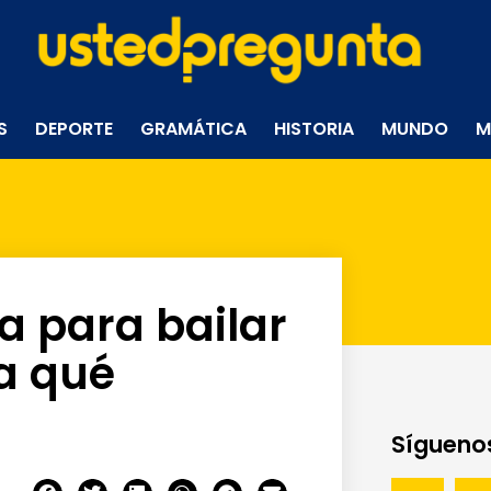
S
DEPORTE
GRAMÁTICA
HISTORIA
MUNDO
M
a para bailar
¿a qué
Síguenos