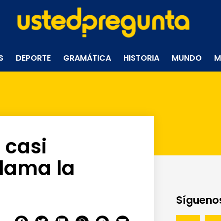
S
DEPORTE
GRAMÁTICA
HISTORIA
MUNDO
M
 casi
llama la
Síguenos