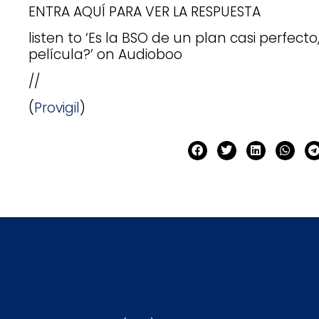
ENTRA AQUÍ PARA VER LA RESPUESTA
listen to ‘Es la BSO de un plan casi perfect
película?’ on Audioboo
//
(
Provigil
)