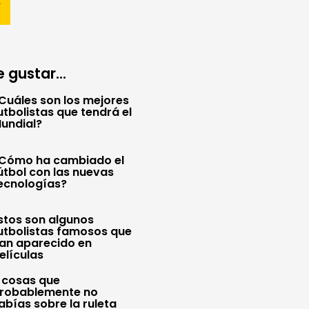
 gustar...
Cuáles son los mejores
utbolistas que tendrá el
undial?
Cómo ha cambiado el
útbol con las nuevas
ecnologías?
stos son algunos
utbolistas famosos que
an aparecido en
elículas
 cosas que
robablemente no
abías sobre la ruleta