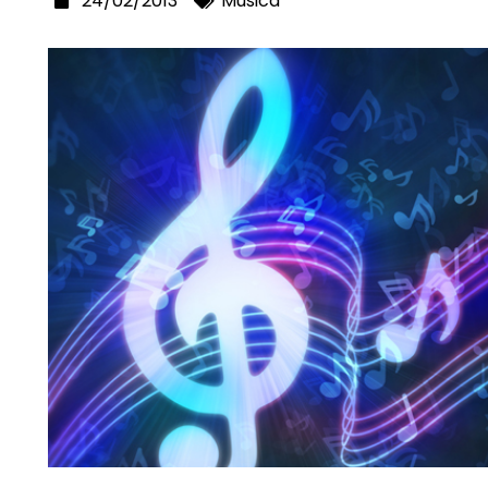
24/02/2013
Música