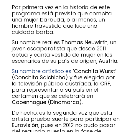
Por primera vez en la historia de este
programa está previsto que compita
una mujer barbuda, o al menos, un
hombre travestido que luce una
cuidada barba.
Su nombre real es
Thomas Neuwirth
, un
joven escaparatista que desde 2011
actúa y canta vestido de mujer en los
escenarios de su país de origen,
Austria
.
Su nombre artístico es
‘Conchita Wurst’
(Conchita Salchicha)
y fue elegida por
la televisión pública austríaca, la
ORF
,
para representar a su país en el
certamen que se celebrará en
Copenhague (Dinamarca)
.
De hecho, es la segunda vez que esta
artista prueba suerte para participar en
Eurovisión
, pues en 2012 no pudo pasar
del segundo puesto en la fase de