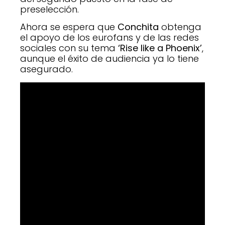
preselección.
Ahora se espera que
Conchita
obtenga
el apoyo de los eurofans y de las redes
sociales con su tema
‘Rise like a Phoenix’
,
aunque el éxito de audiencia ya lo tiene
asegurado.