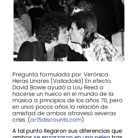
Pregunta formulada por: Verónica
Heras Linares (Valladolid) En efecto.
David Bowie ayudó a Lou Reed a
hacerse un hueco en el mundo de la
música a principios de los años 70, pero
en unos pocos años la relación de
amistad de ambos atravesó severas
crisis. (
ar15discounts.com
)
A tal punto llegaron sus diferencias que
ambos
se enzarzaron en una pelea
tras