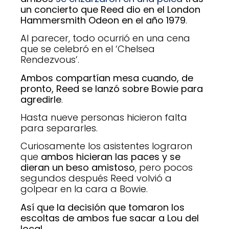
un concierto que Reed dio en el London
Hammersmith Odeon en el año 1979
.
Al parecer, todo ocurrió en una cena
que se celebró en el ‘Chelsea
Rendezvous’.
Ambos compartían mesa cuando, de
pronto, Reed se lanzó sobre Bowie para
agredirle
.
Hasta nueve personas hicieron falta
para separarles.
Curiosamente los asistentes lograron
que
ambos hicieran las paces y se
dieran un beso amistoso
, pero pocos
segundos después Reed volvió a
golpear en la cara a Bowie.
Así que la decisión que tomaron los
escoltas de ambos fue sacar a Lou del
local
.