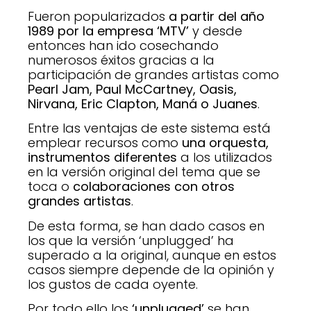
Fueron popularizados
a partir del año
1989 por la empresa ‘MTV’
y desde
entonces han ido cosechando
numerosos éxitos gracias a la
participación de grandes artistas como
Pearl Jam, Paul McCartney, Oasis,
Nirvana, Eric Clapton, Maná o Juanes
.
Entre las ventajas de este sistema está
emplear recursos como
una orquesta,
instrumentos diferentes
a los utilizados
en la versión original del tema que se
toca o
colaboraciones con otros
grandes artistas
.
De esta forma, se han dado casos en
los que la versión ‘unplugged’ ha
superado a la original, aunque en estos
casos siempre depende de la opinión y
los gustos de cada oyente.
Por todo ello los
‘unplugged’
se han