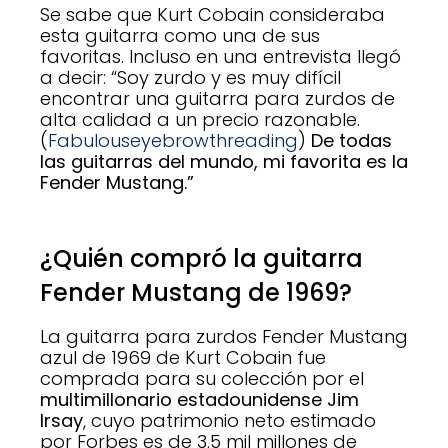
Se sabe que Kurt Cobain consideraba
esta guitarra como una de sus
favoritas. Incluso en una entrevista llegó
a decir: “Soy zurdo y es muy difícil
encontrar una guitarra para zurdos de
alta calidad a un precio razonable.
(
Fabulouseyebrowthreading
)
De todas
las guitarras del mundo, mi favorita es la
Fender Mustang.”
¿Quién compró la guitarra
Fender Mustang de 1969?
La guitarra para zurdos Fender Mustang
azul de 1969 de Kurt Cobain fue
comprada para su colección por el
multimillonario estadounidense
Jim
Irsay
, cuyo patrimonio neto estimado
por Forbes es de 3.5 mil millones de