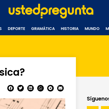
S
DEPORTE
GRAMÁTICA
HISTORIA
MUNDO
M
sica?
Síguenos