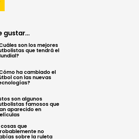
 gustar...
Cuáles son los mejores
utbolistas que tendrá el
undial?
Cómo ha cambiado el
útbol con las nuevas
ecnologías?
stos son algunos
utbolistas famosos que
an aparecido en
elículas
 cosas que
robablemente no
abías sobre la ruleta