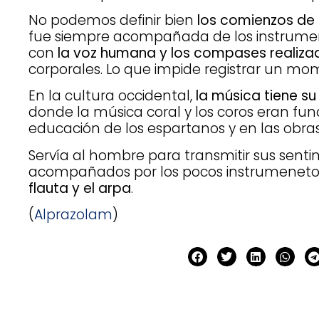
No podemos definir bien
los comienzos de 
fue siempre acompañada de los instrument
con
la voz humana y los compases realiza
corporales. Lo que impide registrar un mo
En la cultura occidental,
la música tiene su
donde la música coral y los coros eran fu
educación de los espartanos y en las obra
Servía al hombre para transmitir sus senti
acompañados por los pocos instrumenetos
flauta y el arpa
.
(
Alprazolam
)