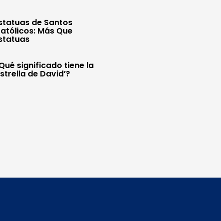
statuas de Santos
atólicos: Más Que
statuas
Qué significado tiene la
Estrella de David’?